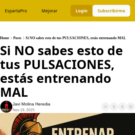
EspartaPro
Mejorar
Login
Subscribirme
Home
Posts
Si NO sabes esto de tus PULSACIONES, estás entrenando MAL
Si NO sabes esto de 
tus PULSACIONES, 
estás entrenando 
MAL
Javi Molina Heredia
Nov 19, 2025