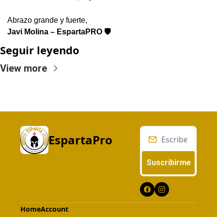
Abrazo grande y fuerte,
Javi Molina – EspartaPRO 🛡️
Seguir leyendo
View more
EspartaPro
Suscribirme
Home
Account