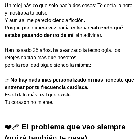
Un reloj básico que solo hacía dos cosas: Te decía la hora 
y mostraba tu pulso.
Y aun así me pareció ciencia ficción.
Porque por primera vez podía entrenar 
sabiendo qué 
estaba pasando dentro de mí
, sin adivinar.
Han pasado 25 años, ha avanzado la tecnología, los 
relojes hablan más que nosotros…
pero la realidad sigue siendo la misma:
No hay nada más personalizado ni más honesto que 
👉
entrenar por tu frecuencia cardíaca.
Es el dato más real que existe.
Tu corazón no miente.
❤️‍🩹
 El problema que veo siempre 
(quizá también te pasa)