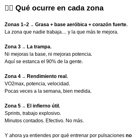
❤️‍🔥
 Qué ocurre en cada zona
Zonas 1–2 
 Grasa + base aeróbica + corazón fuerte.
→
La zona que nadie trabaja… y la que más te mejora.
Zona 3 
 La trampa.
→
Ni mejoras la base, ni mejoras potencia.
Aquí se estanca el 90% de la gente.
Zona 4 
 Rendimiento real.
→
VO2max, potencia, velocidad.
Pocas veces a la semana, bien medida.
Zona 5 
 El infierno útil.
→
Sprints, trabajo explosivo.
Minutos contados. Efectivo. No más.
Y ahora ya entiendes por qué entrenar por pulsaciones 
no 