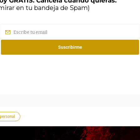
oy GRATIS. Cancela cuando quieras.
mirar en tu bandeja de Spam)
Suscribirme
 personal