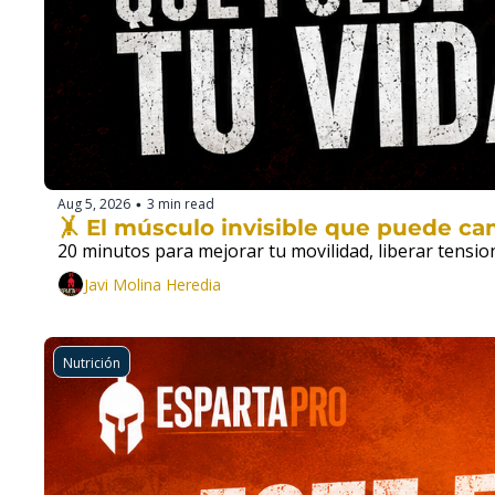
Aug 5, 2026
3 min read
•
🤸 El músculo invisible que puede ca
20 minutos para mejorar tu movilidad, liberar tensi
Javi Molina Heredia
Nutrición