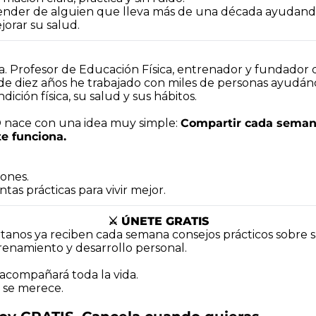
render de alguien que lleva más de una década ayudando
jorar su salud.
na. Profesor de Educación Física, entrenador y fundador
e diez años he trabajado con miles de personas ayudánd
ición física, su salud y sus hábitos. 
ace con una idea muy simple: 
Compartir cada semana
e funciona. 
iones.
tas prácticas para vivir mejor.
⚔️ ÚNETE GRATIS
tanos ya reciben cada semana consejos prácticos sobre sa
renamiento y desarrollo personal. 
acompañará toda la 
vida.
 se merece.