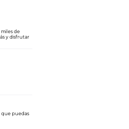
miles de 
 y disfrutar 
 que puedas 