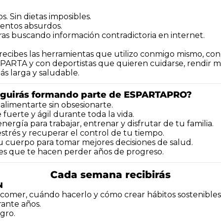
s. Sin dietas imposibles.
entos absurdos.
ras buscando información contradictoria en internet.
ecibes las herramientas que utilizo conmigo mismo, con 
PARTA y con deportistas que quieren cuidarse, rendir más
ás larga y saludable.
guirás formando parte de ESPARTAPRO?
alimentarte sin obsesionarte.
uerte y ágil durante toda la vida.
ergía para trabajar, entrenar y disfrutar de tu familia.
strés y recuperar el control de tu tiempo.
 cuerpo para tomar mejores decisiones de salud.
res que te hacen perder años de progreso.
Cada semana recibirás
N
omer, cuándo hacerlo y cómo crear hábitos sostenibles
ante años. 
agro.