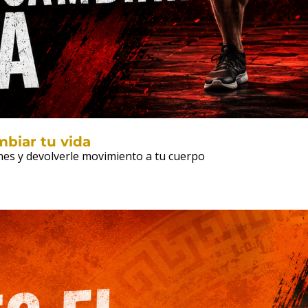
mbiar tu vida
ones y devolverle movimiento a tu cuerpo