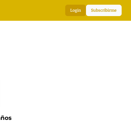
Login
Subscribirme
años