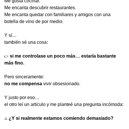
Me gusta cocinar.
Me encanta descubrir restaurantes.
Me encanta quedar con familiares y amigos con una 
botella de vino de por medio.
Y sí…
también sé una cosa:
si me controlase un poco más… estaría bastante 
👉
más fino.
Pero sinceramente:
no me compensa
 vivir obsesionado.
Y justo por eso…
el otro leí un articulo y me planteé una pregunta incómoda:
¿Y si realmente estamos comiendo demasiado?
⚠️