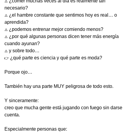
 ¿comer muchas veces al día es realmente tan 
⚠️
necesario?
 ¿el hambre constante que sentimos hoy es real… o 
⚠️
aprendida?
 ¿podemos entrenar mejor comiendo menos?
⚠️
 ¿por qué algunas personas dicen tener más energía 
⚠️
cuando ayunan?
 y sobre todo…
⚠️
 ¿qué parte es ciencia y qué parte es moda?
👉
Porque ojo…
También hay una parte MUY peligrosa de todo esto.
Y sinceramente:
creo que mucha gente está jugando con fuego sin darse 
cuenta.
Especialmente personas que: