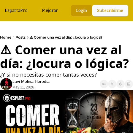
EspartaPro
Mejorar
Login
Subscribirme
Home
Posts
⚠️ Comer una vez al día: ¿locura o lógica?
⚠️ Comer una vez al 
día: ¿locura o lógica?
¿Y si no necesitas comer tantas veces?
Javi Molina Heredia
May 11, 2026