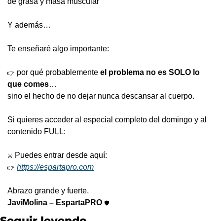
de grasa y masa muscular
Y además…
Te enseñaré algo importante:
 por qué probablemente 
el problema no es SOLO lo 
👉
que comes
…
sino el hecho de no dejar nunca descansar al cuerpo.
Si quieres acceder al especial completo del domingo y al 
contenido FULL:
 Puedes entrar desde aquí:
⚔️
https://espartapro.com
👉
Abrazo grande y fuerte,
JaviMolina – EspartaPRO
🛡️
Seguir leyendo