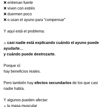
❌
 entrenan fuerte
❌
 viven con estrés
❌
 duermen poco
❌
 o usan el ayuno para “compensar”
Y aquí está el problema:
casi nadie está explicando cuándo el ayuno puede 
⚠️
ayudarte…
y cuándo puede destrozarte.
Porque sí:
hay beneficios reales.
Pero también hay 
efectos secundarios
 de los que casi 
nadie habla.
Y algunos pueden afectar:
 tu masa muscular
⚔️