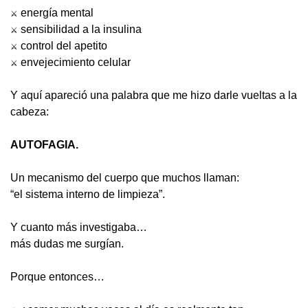
 energía mental
⚔️
 sensibilidad a la insulina
⚔️
 control del apetito
⚔️
 envejecimiento celular
⚔️
Y aquí apareció una palabra que me hizo darle vueltas a la 
cabeza:
AUTOFAGIA.
Un mecanismo del cuerpo que muchos llaman:
“el sistema interno de limpieza”.
Y cuanto más investigaba…
más dudas me surgían.
Porque entonces…