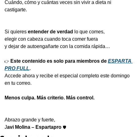
Cuándo, cómo y cuántas veces sin vivir a dieta ni 
castigarte.
Si quieres 
entender de verdad
 lo que comes,
elegir con cabeza cuando toca comer fuera
y dejar de autoengañarte con la comida rápida…
Este contenido es solo para miembros de 
ESPARTA 
👉
PRO FULL
.
Accede ahora y recibe el especial completo este domingo 
en tu correo.
Menos culpa. Más criterio. Más control.
Abrazo grande y fuerte,
J
avi Molina – Espartapro
🛡️