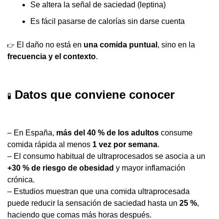
Se altera la señal de saciedad (leptina)
Es fácil pasarse de calorías sin darse cuenta
 El daño no está en 
una comida puntual
, sino en la 
👉
frecuencia y el contexto
.
Datos que conviene conocer
🧪
– En España, 
más del 40 % de los adultos
 consume 
comida rápida al menos 
1 vez por semana
.
– El consumo habitual de ultraprocesados se asocia a un 
+30 % de riesgo de obesidad
 y mayor inflamación 
crónica.
– Estudios muestran que una comida ultraprocesada 
puede reducir la sensación de saciedad hasta un 
25 %
, 
haciendo que comas más horas después.