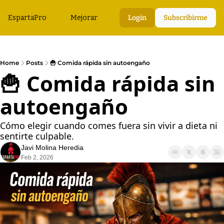
EspartaPro
Mejorar
Login
Subscribirme
Home
Posts
🍟 Comida rápida sin autoengaño
🍟 Comida rápida sin 
autoengaño
Cómo elegir cuando comes fuera sin vivir a dieta ni 
sentirte culpable.
Javi Molina Heredia
Feb 2, 2026