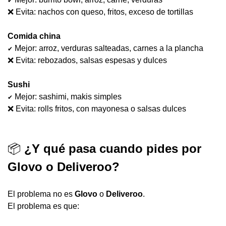
✔
❌
 Evita: nachos con queso, fritos, exceso de tortillas
Comida china
 Mejor: arroz, verduras salteadas, carnes a la plancha
✔
❌
 Evita: rebozados, salsas espesas y dulces
Sushi
 Mejor: sashimi, makis simples
✔
❌
 Evita: rolls fritos, con mayonesa o salsas dulces
📦
 ¿Y qué pasa cuando pides por 
Glovo o Deliveroo?
El problema no es 
Glovo
 o 
Deliveroo
.
El problema es que: