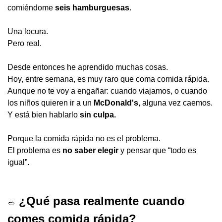
comiéndome 
seis hamburguesas
.
Una locura.
Pero real.
Desde entonces he aprendido muchas cosas.
Hoy, entre semana, es muy raro que coma comida rápida.
Aunque no te voy a engañar: cuando viajamos, o cuando 
los niños quieren ir a un 
McDonald's
, alguna vez caemos.
Y está bien hablarlo 
sin culpa.
Porque la comida rápida no es el problema.
El problema es 
no saber elegir
 y pensar que “todo es 
igual”.
 ¿Qué pasa realmente cuando 
🥗
comes comida rápida?