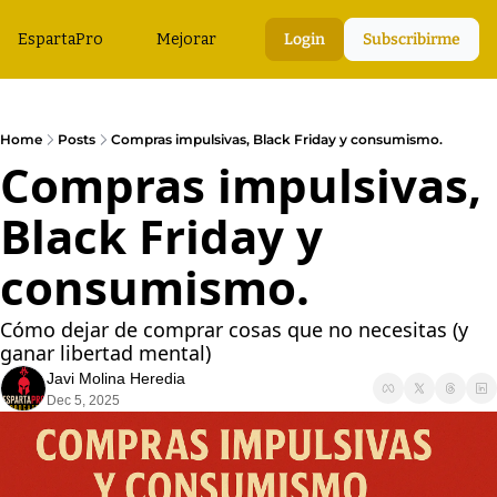
EspartaPro
Mejorar
Login
Subscribirme
Home
Posts
Compras impulsivas, Black Friday y consumismo.
Compras impulsivas, 
Black Friday y 
consumismo.
Cómo dejar de comprar cosas que no necesitas (y 
ganar libertad mental)
Javi Molina Heredia
Dec 5, 2025