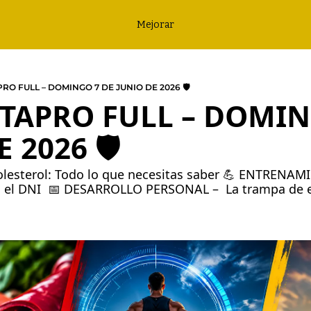
Mejorar
PRO FULL – DOMINGO 7 DE JUNIO DE 2026 🛡️
ARTAPRO FULL – DOMIN
 2026 🛡️
olesterol: Todo lo que necesitas saber 💪 ENTRENAMI
n el DNI  📅 DESARROLLO PERSONAL –  La trampa de 