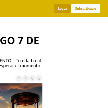
Login
Subscribirme
GO 7 DE 
ENTO – Tu edad real 
esperar el momento 