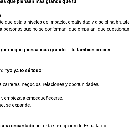
nas que piensan más grande que tú
e.
e que está a niveles de impacto, creatividad y disciplina brutal
a personas que no se conforman, que empujan, que cuestionan
n gente que piensa más grande… tú también creces.
: “yo ya lo sé todo”
 carreras, negocios, relaciones y oportunidades.
er, empieza a empequeñecerse.
se, se expande.
garía encantado
 por esta suscripción de Espartapro.