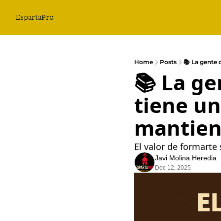
EspartaPro
Home
Posts
📚 La gente 
📚 La ge
tiene un
mantie
El valor de formarte 
Javi Molina Heredia
Dec 12, 2025