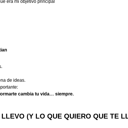
que era mi objetivo principal
tian
.
ena de ideas.
portante:
formarte cambia tu vida… siempre.
 LLEVO (Y LO QUE QUIERO QUE TE L