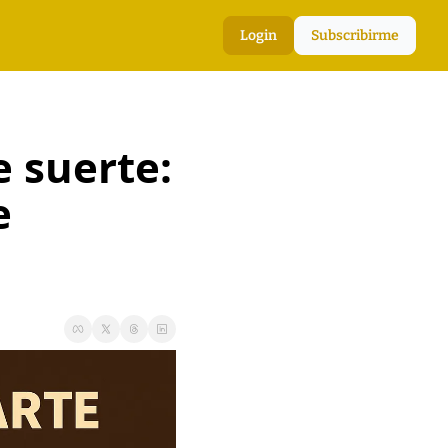
Login
Subscribirme
 suerte: 
 