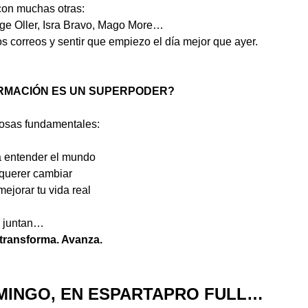
con muchas otras:
ge Oller, Isra Bravo, Mago More…
s correos y sentir que empiezo el día mejor que ayer.
ORMACIÓN ES UN SUPERPODER?
osas fundamentales:
a entender el mundo
 querer cambiar
mejorar tu vida real
e juntan…
 transforma. Avanza.
OMINGO, EN ESPARTAPRO FULL…