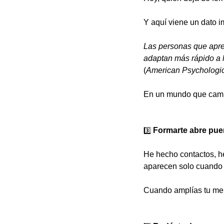
Y aquí viene un dato i
Las personas que apren
adaptan más rápido a 
(
American Psychologic
En un mundo que camb
3️⃣
 Formarte abre pue
He hecho contactos, h
aparecen solo cuando 
Cuando amplías tu men