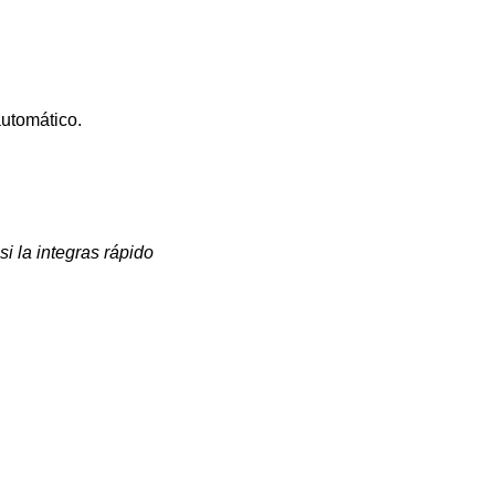
automático.
 la integras rápido