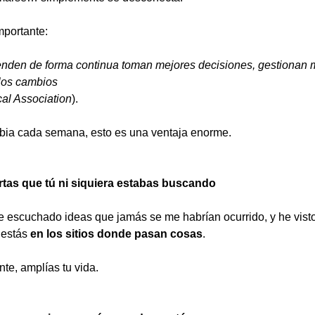
mportante:
den de forma continua toman mejores decisiones, gestionan mej
los cambios
al Association
).
ia cada semana, esto es una ventaja enorme.
rtas que tú ni siquiera estabas buscando
e escuchado ideas que jamás se me habrían ocurrido, y he vist
estás 
en los sitios donde pasan cosas
.
te, amplías tu vida.