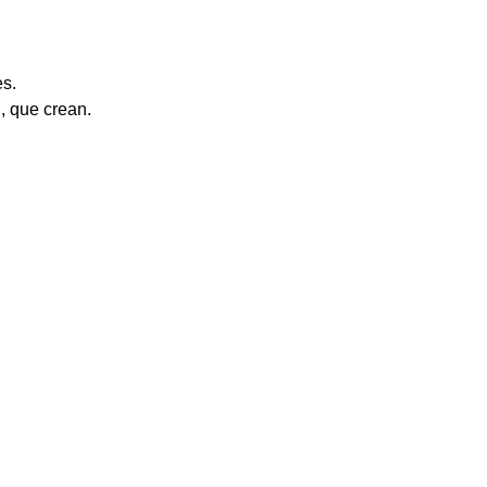
es.
, que crean.