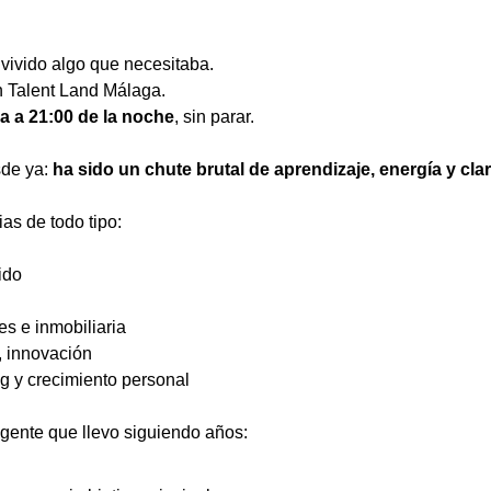
vivido algo que necesitaba.
n Talent Land Málaga.
a a 21:00 de la noche
, sin parar.
de ya: 
ha sido un chute brutal de aprendizaje, energía y cla
s de todo tipo:
ido
es e inmobiliaria
, innovación
g y crecimiento personal
a gente que llevo siguiendo años: