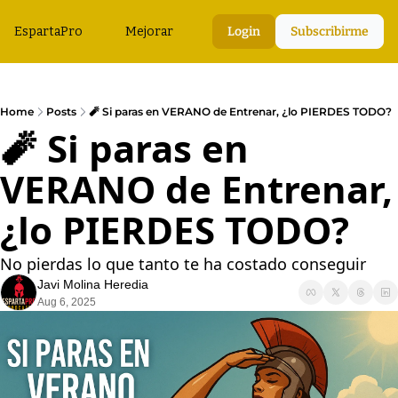
EspartaPro
Mejorar
Login
Subscribirme
Home
Posts
🧨 Si paras en VERANO de Entrenar, ¿lo PIERDES TODO?
🧨 Si paras en 
VERANO de Entrenar, 
¿lo PIERDES TODO?
No pierdas lo que tanto te ha costado conseguir
Javi Molina Heredia
Aug 6, 2025