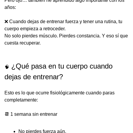
Pero ojo… también he aprendido algo importante con los 
años:
❌
Cuando dejas de entrenar fuerza y tener una rutina, tu 
cuerpo empieza a retroceder.
No solo pierdes músculo. Pierdes constancia. Y eso sí que 
cuesta recuperar.
 ¿Qué pasa en tu cuerpo cuando 
🧠
dejas de entrenar?
Esto es lo que ocurre fisiológicamente 
cuando paras 
completamente
:
📆
 1 semana sin entrenar
No pierdes fuerza aún.