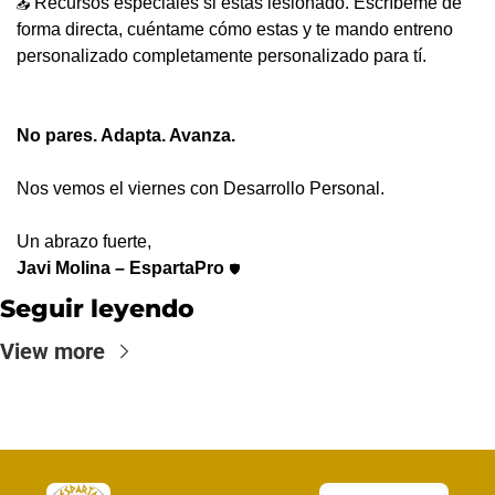
 Recursos especiales si estás lesionado. Escríbeme de 
📥
forma directa, cuéntame cómo estas y te mando entreno 
personalizado completamente personalizado para tí.
No pares. Adapta. Avanza.
Nos vemos el viernes con Desarrollo Personal.
Un abrazo fuerte,
Javi Molina – EspartaPro 
🛡️
Seguir leyendo
View more