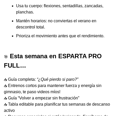
Usa tu cuerpo: flexiones, sentadillas, zancadas, 
planchas.
Mantén horarios: no conviertas el verano en 
descontrol total.
Prioriza el movimiento antes que el rendimiento.
 Esta semana en ESPARTA PRO 
🎯
FULL…
 Guía completa: 
“¿Qué pierdo si paro?”
📥
 Entrenos cortos para mantener fuerza y energía sin 
📥
gimnasio, te paso videos míos!
 Guía “Volver a empezar sin frustración”
📥
 Tabla editable para planificar tus semanas de descanso 
📥
activo