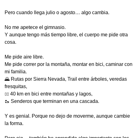
Pero cuando llega julio o agosto… algo cambia.
No me apetece el gimnasio.
Y aunque tengo más tiempo libre, el cuerpo me pide otra 
cosa.
Me pide 
aire libre
.
Me pide correr por la montaña, montar en bici, caminar con 
mi familia.
🌄
 Rutas por Sierra Nevada, Trail entre árboles, veredas 
fresquitas,
 40 km en bici entre montañas y lagos,
🚴‍♂️
🥾
 Senderos que terminan en una cascada.
Y es genial. Porque 
no dejo de moverme
, aunque cambie 
la forma.