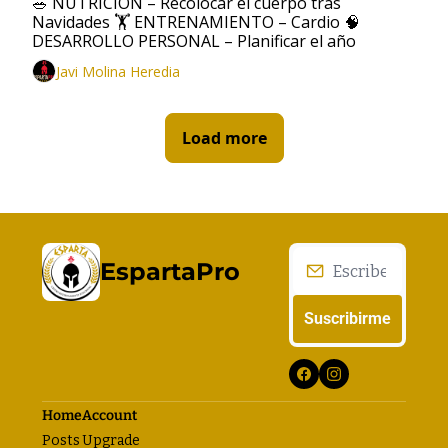
🥗 NUTRICIÓN – Recolocar el cuerpo tras 
Navidades 🏋️ ENTRENAMIENTO – Cardio 🧠 
DESARROLLO PERSONAL – Planificar el año
Javi Molina Heredia
Load more
EspartaPro
Suscribirme
Home
Account
Posts
Upgrade