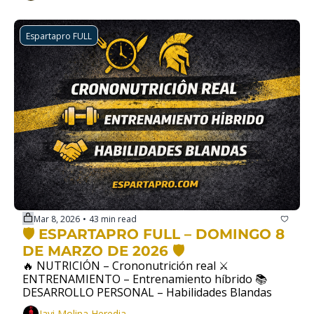
Espartapro FULL
Mar 8, 2026
43 min read
•
🛡️ ESPARTAPRO FULL – DOMINGO 8 
DE MARZO DE 2026 🛡️
🔥 NUTRICIÓN – Crononutrición real ⚔️ 
ENTRENAMIENTO – Entrenamiento híbrido 📚 
DESARROLLO PERSONAL – Habilidades Blandas
Javi Molina Heredia