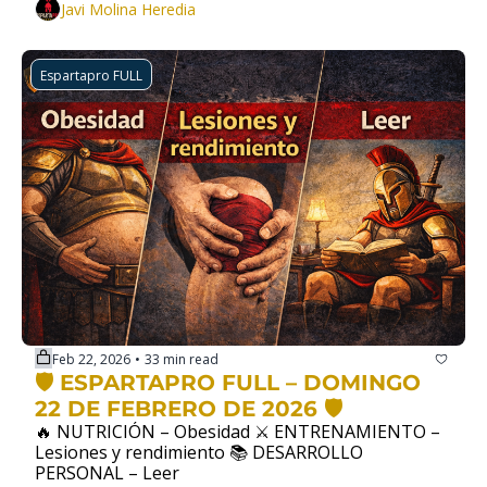
Javi Molina Heredia
Espartapro FULL
Feb 22, 2026
33 min read
•
🛡️ ESPARTAPRO FULL – DOMINGO 
22 DE FEBRERO DE 2026 🛡️
🔥 NUTRICIÓN – Obesidad ⚔️ ENTRENAMIENTO – 
Lesiones y rendimiento 📚 DESARROLLO 
PERSONAL – Leer