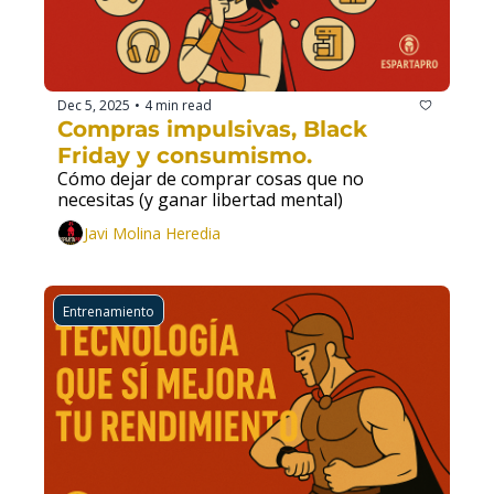
Dec 5, 2025
4 min read
•
Compras impulsivas, Black 
Friday y consumismo.
Cómo dejar de comprar cosas que no 
necesitas (y ganar libertad mental)
Javi Molina Heredia
Entrenamiento