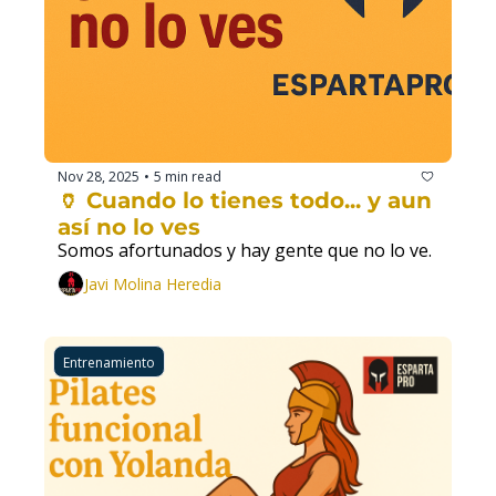
Nov 28, 2025
5 min read
•
🏺 Cuando lo tienes todo... y aun 
así no lo ves
Somos afortunados y hay gente que no lo ve.
Javi Molina Heredia
Entrenamiento