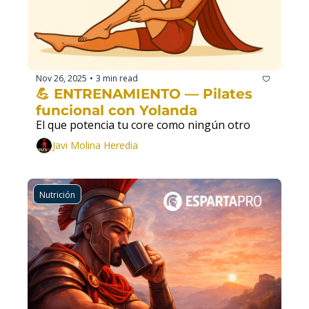
Nov 26, 2025
3 min read
•
💪 ENTRENAMIENTO — Pilates 
funcional con Yolanda
El que potencia tu core como ningún otro
Javi Molina Heredia
Nutrición